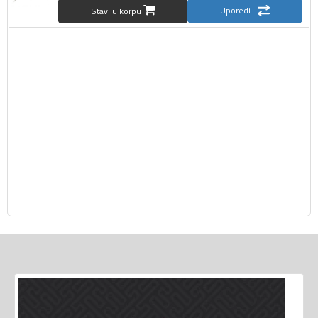
Uporedi
Stavi u korpu