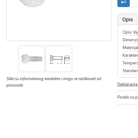
Opis
Opis: Vi
Dimenzi
Materija
Karakter
Tempera
Standar
Slike su informativnog karaktera i mogu se razlikovati od
Deklaracij
proizvoda
Podeli sa pr