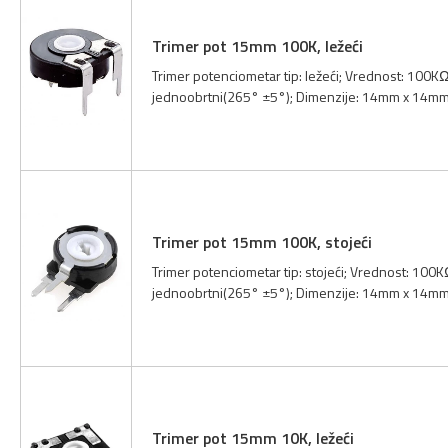
Trimer pot 15mm 100K, ležeći
Trimer potenciometar tip: ležeći; Vrednost: 100KΩ
jednoobrtni(265° ±5°); Dimenzije: 14mm x 14mm;
Trimer pot 15mm 100K, stojeći
Trimer potenciometar tip: stojeći; Vrednost: 100K
jednoobrtni(265° ±5°); Dimenzije: 14mm x 14mm;
Trimer pot 15mm 10K, ležeći