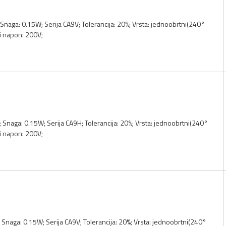
 Snaga: 0.15W; Serija CA9V; Tolerancija: 20%; Vrsta: jednoobrtni(240°
i napon: 200V;
; Snaga: 0.15W; Serija CA9H; Tolerancija: 20%; Vrsta: jednoobrtni(240°
i napon: 200V;
; Snaga: 0.15W; Serija CA9V; Tolerancija: 20%; Vrsta: jednoobrtni(240°