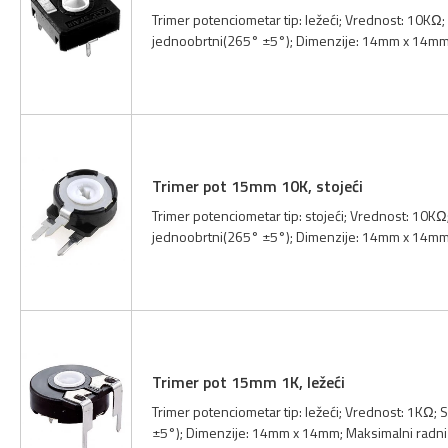
Trimer potenciometar tip: ležeći; Vrednost: 10KΩ; 
jednoobrtni(265° ±5°); Dimenzije: 14mm x 14mm;
Trimer pot 15mm 10K, stojeći
Trimer potenciometar tip: stojeći; Vrednost: 10KΩ;
jednoobrtni(265° ±5°); Dimenzije: 14mm x 14mm;
Trimer pot 15mm 1K, ležeći
Trimer potenciometar tip: ležeći; Vrednost: 1KΩ; 
±5°); Dimenzije: 14mm x 14mm; Maksimalni radni