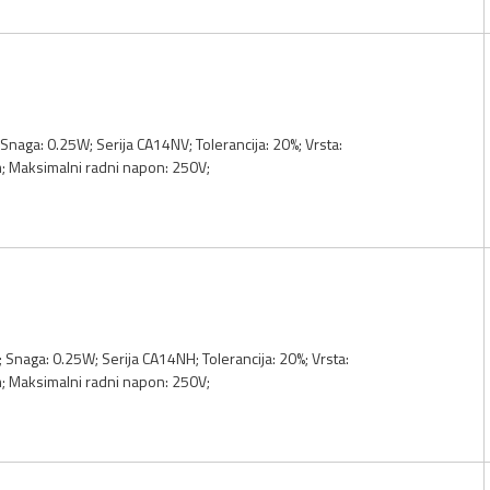
Snaga: 0.25W; Serija CA14NV; Tolerancija: 20%; Vrsta:
 Maksimalni radni napon: 250V;
 Snaga: 0.25W; Serija CA14NH; Tolerancija: 20%; Vrsta:
 Maksimalni radni napon: 250V;