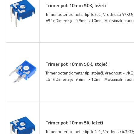
Trimer pot 10mm 50K, ležeći
Trimer potenciometar tip: ležeći; Vrednost: 47KΩ;
±5°); Dimenzije: 9.8mm x 10mm; Maksimalni radn
Trimer pot 10mm 50K, stojeći
Trimer potenciometar tip: stojeći; Vrednost: 47KΩ
±5°); Dimenzije: 9.8mm x 10mm; Maksimalni radn
Trimer pot 10mm 5K, ležeći
Trimer potenciometar tip: ležeći; Vrednost: 4.7KΩ