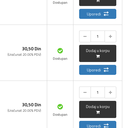
Dostupan
Uporedi
30,
50
Din
Dodaj u korpu
(Uračunat 20.00% PDV)
Dostupan
Uporedi
30,
50
Din
Dodaj u korpu
(Uračunat 20.00% PDV)
Dostupan
Uporedi