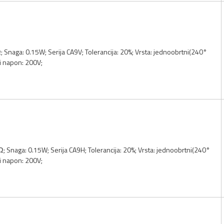
; Snaga: 0.15W; Serija CA9V; Tolerancija: 20%; Vrsta: jednoobrtni(240°
i napon: 200V;
Ω; Snaga: 0.15W; Serija CA9H; Tolerancija: 20%; Vrsta: jednoobrtni(240°
i napon: 200V;