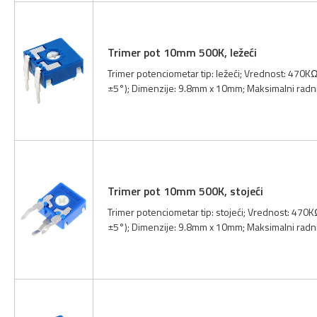
Trimer pot 10mm 500K, ležeći
Trimer potenciometar tip: ležeći; Vrednost: 470KΩ
±5°); Dimenzije: 9.8mm x 10mm; Maksimalni radn
Trimer pot 10mm 500K, stojeći
Trimer potenciometar tip: stojeći; Vrednost: 470K
±5°); Dimenzije: 9.8mm x 10mm; Maksimalni radn