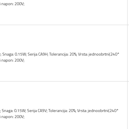
i napon: 200V;
Ω; Snaga: 0.15W; Serija CA9H; Tolerancija: 20%; Vrsta: jednoobrtni(240°
i napon: 200V;
; Snaga: 0.15W; Serija CA9V; Tolerancija: 20%; Vrsta: jednoobrtni(240°
i napon: 200V;