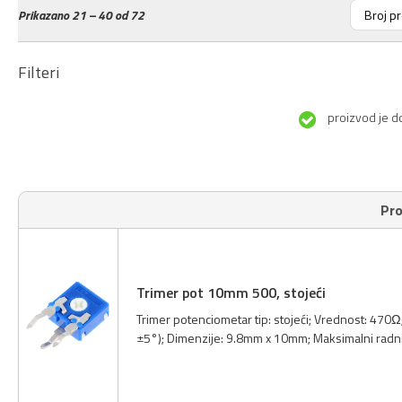
Prikazano
21 – 40 od 72
Filteri
proizvod je d
Pro
Trimer pot 10mm 500, stojeći
Trimer potenciometar tip: stojeći; Vrednost: 470Ω
±5°); Dimenzije: 9.8mm x 10mm; Maksimalni radn