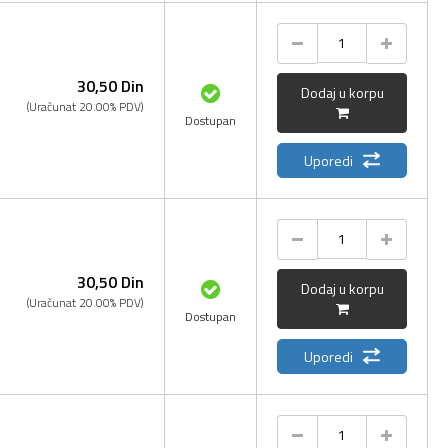
30,
50
Din
Dodaj u korpu
(Uračunat 20.00% PDV)
Dostupan
Uporedi
30,
50
Din
Dodaj u korpu
(Uračunat 20.00% PDV)
Dostupan
Uporedi