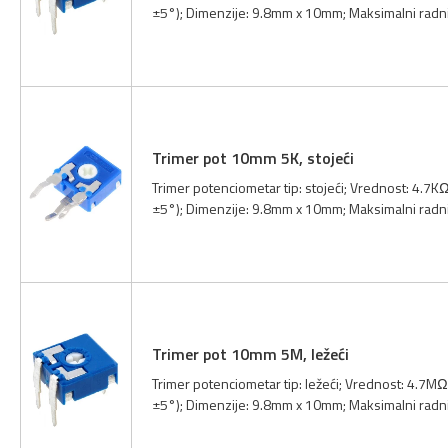
±5°); Dimenzije: 9.8mm x 10mm; Maksimalni radn
Trimer pot 10mm 5K, stojeći
Trimer potenciometar tip: stojeći; Vrednost: 4.7K
±5°); Dimenzije: 9.8mm x 10mm; Maksimalni radn
Trimer pot 10mm 5M, ležeći
Trimer potenciometar tip: ležeći; Vrednost: 4.7MΩ
±5°); Dimenzije: 9.8mm x 10mm; Maksimalni radn