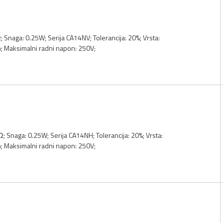
; Snaga: 0.25W; Serija CA14NV; Tolerancija: 20%; Vrsta:
 Maksimalni radni napon: 250V;
Ω; Snaga: 0.25W; Serija CA14NH; Tolerancija: 20%; Vrsta:
 Maksimalni radni napon: 250V;