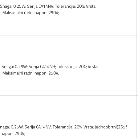
Snaga: 0.25W; Serija CA14NV; Tolerancija: 20%; Vrsta:
 Maksimalni radni napon: 250V;
 Snaga: 0.25W; Serija CA14NH; Tolerancija: 20%; Vrsta:
 Maksimalni radni napon: 250V;
Snaga: 0.25W; Serija CA14NV; Tolerancija: 20%; Vrsta: jednoobrtni(265°
 napon: 250V;