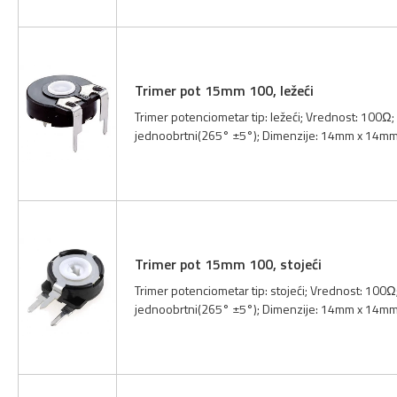
Trimer pot 15mm 100, ležeći
Trimer potenciometar tip: ležeći; Vrednost: 100Ω; 
jednoobrtni(265° ±5°); Dimenzije: 14mm x 14mm;
Trimer pot 15mm 100, stojeći
Trimer potenciometar tip: stojeći; Vrednost: 100Ω;
jednoobrtni(265° ±5°); Dimenzije: 14mm x 14mm;