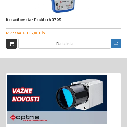
Kapacitometar Peaktech 3705
MP cena:
6.336,
00
Din
Detaljnije