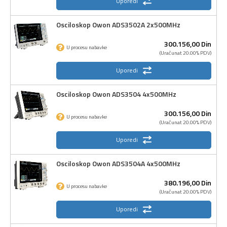
Uporedi
Osciloskop Owon ADS3502A 2x500MHz
300.156,
00
Din
U procesu nabavke
(Uračunat 20.00% PDV)
Uporedi
Osciloskop Owon ADS3504 4x500MHz
300.156,
00
Din
U procesu nabavke
(Uračunat 20.00% PDV)
Uporedi
Osciloskop Owon ADS3504A 4x500MHz
380.196,
00
Din
U procesu nabavke
(Uračunat 20.00% PDV)
Uporedi