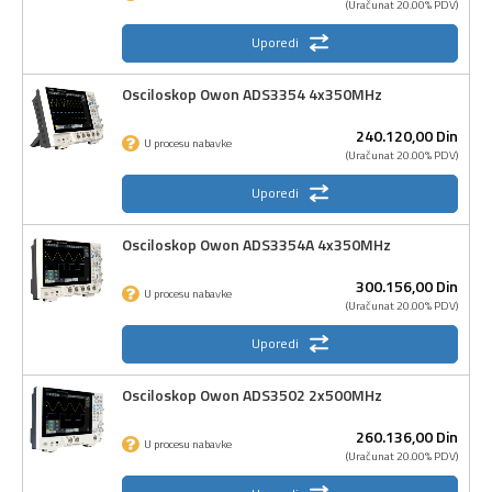
(Uračunat 20.00% PDV)
Uporedi
Osciloskop Owon ADS3354 4x350MHz
240.120,
00
Din
U procesu nabavke
(Uračunat 20.00% PDV)
Uporedi
Osciloskop Owon ADS3354A 4x350MHz
300.156,
00
Din
U procesu nabavke
(Uračunat 20.00% PDV)
Uporedi
Osciloskop Owon ADS3502 2x500MHz
260.136,
00
Din
U procesu nabavke
(Uračunat 20.00% PDV)