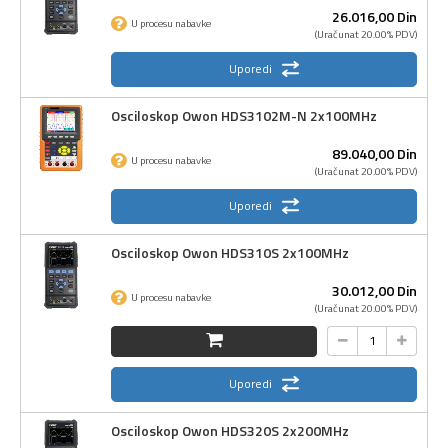
26.016,
00
Din
U procesu nabavke
(Uračunat 20.00% PDV)
Uporedi
Osciloskop Owon HDS3102M-N 2x100MHz
89.040,
00
Din
U procesu nabavke
(Uračunat 20.00% PDV)
Uporedi
Osciloskop Owon HDS310S 2x100MHz
30.012,
00
Din
U procesu nabavke
(Uračunat 20.00% PDV)
Uporedi
Osciloskop Owon HDS320S 2x200MHz