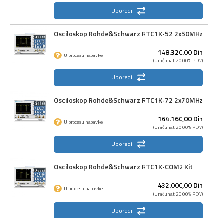
Uporedi
Osciloskop Rohde&Schwarz RTC1K-52 2x50MHz
148.320,
00
Din
U procesu nabavke
(Uračunat 20.00% PDV)
Uporedi
Osciloskop Rohde&Schwarz RTC1K-72 2x70MHz
164.160,
00
Din
U procesu nabavke
(Uračunat 20.00% PDV)
Uporedi
Osciloskop Rohde&Schwarz RTC1K-COM2 Kit
432.000,
00
Din
U procesu nabavke
(Uračunat 20.00% PDV)
Uporedi