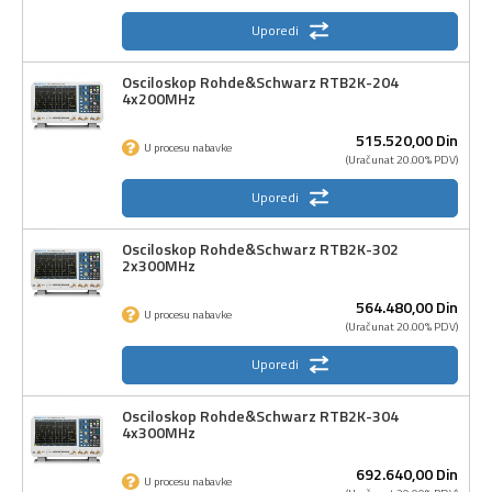
Uporedi
Osciloskop Rohde&Schwarz RTB2K-204
4x200MHz
515.520,
00
Din
U procesu nabavke
(Uračunat 20.00% PDV)
Uporedi
Osciloskop Rohde&Schwarz RTB2K-302
2x300MHz
564.480,
00
Din
U procesu nabavke
(Uračunat 20.00% PDV)
Uporedi
Osciloskop Rohde&Schwarz RTB2K-304
4x300MHz
692.640,
00
Din
U procesu nabavke