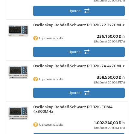
(Uračunat 20.00% PDV)
Uporedi
Osciloskop Rohde&Schwarz RTB2K-72 2x70MHz
236.160,
00
Din
U procesu nabavke
(Uračunat 20.00% PDV)
Uporedi
Osciloskop Rohde&Schwarz RTB2K-74 4x70MHz
358.560,
00
Din
U procesu nabavke
(Uračunat 20.00% PDV)
Uporedi
Osciloskop Rohde&Schwarz RTB2K-COM4
4x300MHz
1.002.240,
00
Din
U procesu nabavke
(Uračunat 20.00% PDV)