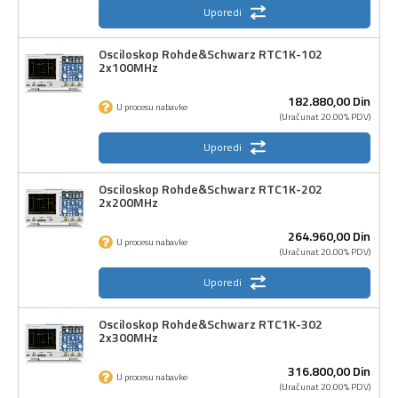
Uporedi
Osciloskop Rohde&Schwarz RTC1K-102
2x100MHz
182.880,
00
Din
U procesu nabavke
(Uračunat 20.00% PDV)
Uporedi
Osciloskop Rohde&Schwarz RTC1K-202
2x200MHz
264.960,
00
Din
U procesu nabavke
(Uračunat 20.00% PDV)
Uporedi
Osciloskop Rohde&Schwarz RTC1K-302
2x300MHz
316.800,
00
Din
U procesu nabavke
(Uračunat 20.00% PDV)