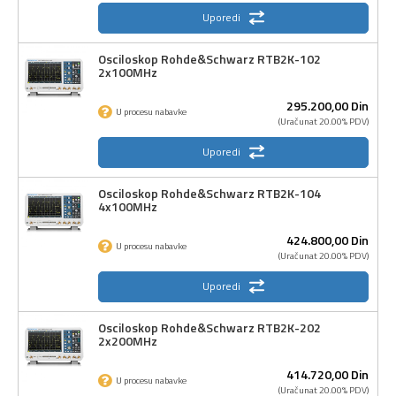
Uporedi
Osciloskop Rohde&Schwarz RTB2K-102
2x100MHz
295.200,
00
Din
U procesu nabavke
(Uračunat 20.00% PDV)
Uporedi
Osciloskop Rohde&Schwarz RTB2K-104
4x100MHz
424.800,
00
Din
U procesu nabavke
(Uračunat 20.00% PDV)
Uporedi
Osciloskop Rohde&Schwarz RTB2K-202
2x200MHz
414.720,
00
Din
U procesu nabavke
(Uračunat 20.00% PDV)