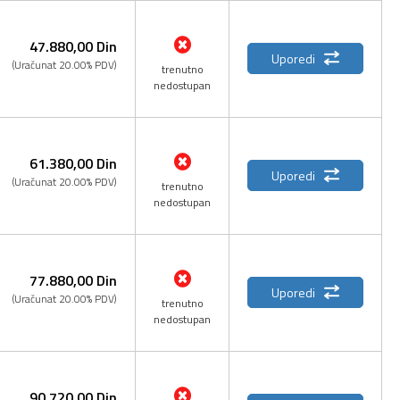
47.880,
00
Din
Uporedi
(Uračunat 20.00% PDV)
trenutno
nedostupan
61.380,
00
Din
Uporedi
(Uračunat 20.00% PDV)
trenutno
nedostupan
77.880,
00
Din
Uporedi
(Uračunat 20.00% PDV)
trenutno
nedostupan
90.720,
00
Din