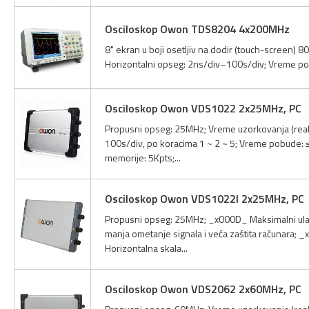
Osciloskop Owon TDS8204 4x200MHz
8" ekran u boji osetljiv na dodir (touch-screen) 8
Horizontalni opseg: 2ns/div–100s/div; Vreme pobud
Osciloskop Owon VDS1022 2x25MHz, PC
Propusni opseg: 25MHz; Vreme uzorkovanja (realn
100s/div, po koracima 1 ~ 2 ~ 5; Vreme pobude: ≤1
memorije: 5Kpts;...
Osciloskop Owon VDS1022I 2x25MHz, PC
Propusni opseg: 25MHz; _x000D_ Maksimalni ulaz
manja ometanje signala i veća zaštita računara
Horizontalna skala...
Osciloskop Owon VDS2062 2x60MHz, PC