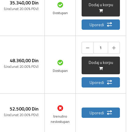
35.340,
00
Din
Dodaj u korpu
(Uračunat 20.00% PDV)
Dostupan
Uporedi
48.360,
00
Din
Dodaj u korpu
(Uračunat 20.00% PDV)
Dostupan
Uporedi
52.500,
00
Din
Uporedi
(Uračunat 20.00% PDV)
trenutno
nedostupan