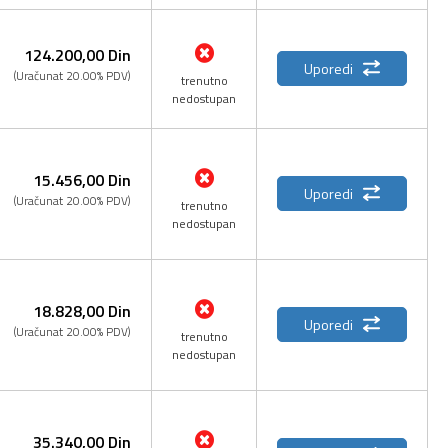
124.200,
00
Din
Uporedi
(Uračunat 20.00% PDV)
trenutno
nedostupan
15.456,
00
Din
Uporedi
(Uračunat 20.00% PDV)
trenutno
nedostupan
18.828,
00
Din
Uporedi
(Uračunat 20.00% PDV)
trenutno
nedostupan
35.340,
00
Din