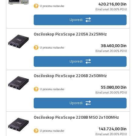
420.216,
00
Din
U procesu nabavke
(Uračunat 20.00% PDV)
Uporedi
Osciloskop PicoScope 2205A 2x25MHz
38.460,
00
Din
U procesu nabavke
(Uračunat 20.00% PDV)
Uporedi
Osciloskop PicoScope 2206B 2x50MHz
55.080,
00
Din
U procesu nabavke
(Uračunat 20.00% PDV)
Uporedi
Osciloskop PicoScope 2208B MSO 2x100MHz
143.724,
00
Din
U procesu nabavke
(Uračunat 20.00% PDV)