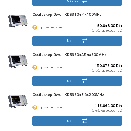
Uporedi
Osciloskop Owon XDS3104 4x100MHz
90.048,
00
Din
U procesu nabavke
(Uračunat 20.00% PDV)
Uporedi
Osciloskop Owon XDS3204AE 4x200MHz
150.072,
00
Din
U procesu nabavke
(Uračunat 20.00% PDV)
Uporedi
Osciloskop Owon XDS3204E 4x200MHz
116.064,
00
Din
U procesu nabavke
(Uračunat 20.00% PDV)
Uporedi