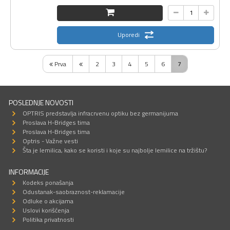
Uporedi
Prva
2
3
4
5
6
7
POSLEDNJE NOVOSTI
OPTRIS predstavlja infracrvenu optiku bez germanijuma
Proslava H-Bridges tima
Proslava H-Bridges tima
Optris - Važne vesti
Šta je lemilica, kako se koristi i koje su najbolje lemilice na tržištu?
INFORMACIJE
Kodeks ponašanja
Odustanak-saobraznost-reklamacije
Odluke o akcijama
Uslovi korišćenja
Politika privatnosti