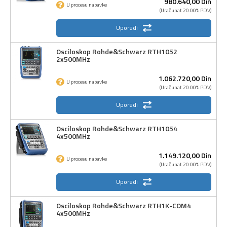
980.640,
00
Din
U procesu nabavke
(Uračunat 20.00% PDV)
Uporedi
Osciloskop Rohde&Schwarz RTH1052
2x500MHz
1.062.720,
00
Din
U procesu nabavke
(Uračunat 20.00% PDV)
Uporedi
Osciloskop Rohde&Schwarz RTH1054
4x500MHz
1.149.120,
00
Din
U procesu nabavke
(Uračunat 20.00% PDV)
Uporedi
Osciloskop Rohde&Schwarz RTH1K-COM4
4x500MHz