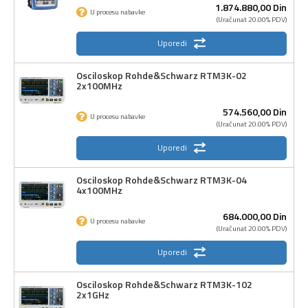
1.874.880,
00
Din
U procesu nabavke
(Uračunat 20.00% PDV)
Uporedi
Osciloskop Rohde&Schwarz RTM3K-02
2x100MHz
574.560,
00
Din
U procesu nabavke
(Uračunat 20.00% PDV)
Uporedi
Osciloskop Rohde&Schwarz RTM3K-04
4x100MHz
684.000,
00
Din
U procesu nabavke
(Uračunat 20.00% PDV)
Uporedi
Osciloskop Rohde&Schwarz RTM3K-102
2x1GHz