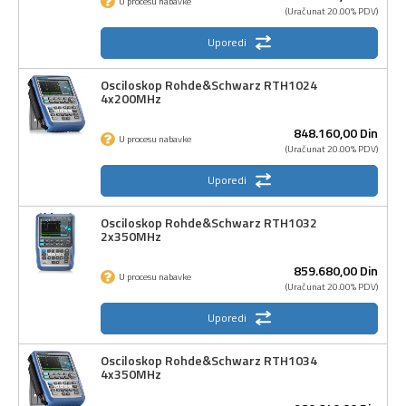
U procesu nabavke
(Uračunat 20.00% PDV)
Uporedi
Osciloskop Rohde&Schwarz RTH1024
4x200MHz
848.160,
00
Din
U procesu nabavke
(Uračunat 20.00% PDV)
Uporedi
Osciloskop Rohde&Schwarz RTH1032
2x350MHz
859.680,
00
Din
U procesu nabavke
(Uračunat 20.00% PDV)
Uporedi
Osciloskop Rohde&Schwarz RTH1034
4x350MHz