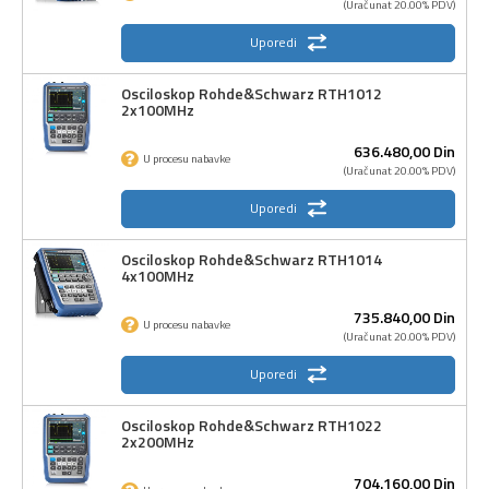
(Uračunat 20.00% PDV)
Uporedi
Osciloskop Rohde&Schwarz RTH1012
2x100MHz
636.480,
00
Din
U procesu nabavke
(Uračunat 20.00% PDV)
Uporedi
Osciloskop Rohde&Schwarz RTH1014
4x100MHz
735.840,
00
Din
U procesu nabavke
(Uračunat 20.00% PDV)
Uporedi
Osciloskop Rohde&Schwarz RTH1022
2x200MHz
704.160,
00
Din