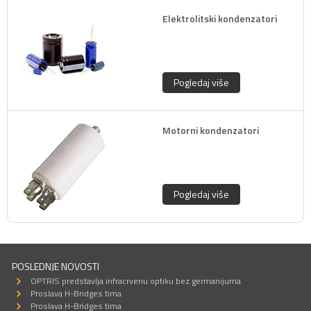
Elektrolitski kondenzatori
Pogledaj više
Motorni kondenzatori
Pogledaj više
POSLEDNJE NOVOSTI
OPTRIS predstavlja infracrvenu optiku bez germanijuma
Proslava H-Bridges tima
Proslava H-Bridges tima