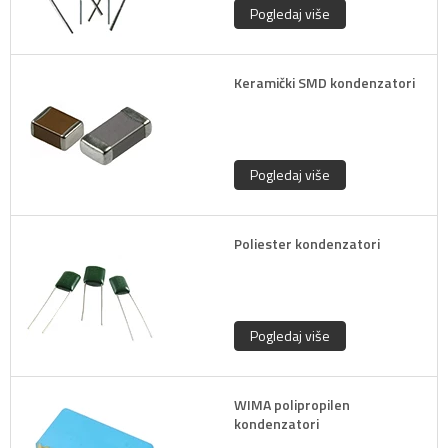
Pogledaj više
Keramički SMD kondenzatori
Pogledaj više
Poliester kondenzatori
Pogledaj više
WIMA polipropilen
kondenzatori