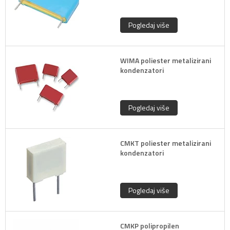
Pogledaj više
WIMA poliester metalizirani
kondenzatori
Pogledaj više
CMKT poliester metalizirani
kondenzatori
Pogledaj više
CMKP polipropilen