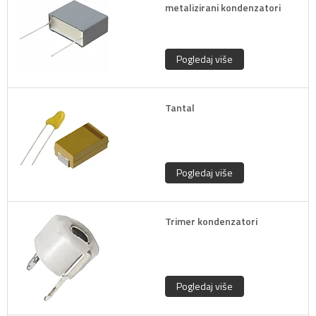
metalizirani kondenzatori
Pogledaj više
Tantal
Pogledaj više
Trimer kondenzatori
Pogledaj više