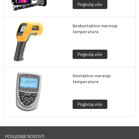
Pogledaj više
Beskontaktno merenje
temperature
Pogledaj više
Kontaktno merenje
temperature
Pogledaj više
POSLEDNJE NOVOSTI