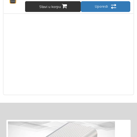
Uporedi
Stavi u korpu