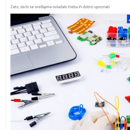
Zato, da bi se uređajima ovladalo treba ih dobro upoznati.